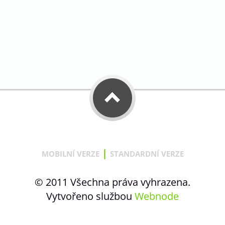
|
MOBILNÍ VERZE
STANDARDNÍ VERZE
© 2011 Všechna práva vyhrazena.
Vytvořeno službou
Webnode