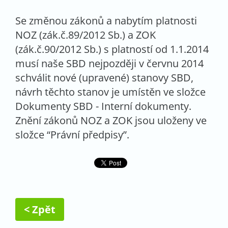
Se změnou zákonů a nabytím platnosti
NOZ (zák.č.89/2012 Sb.) a ZOK
(zák.č.90/2012 Sb.) s platností od 1.1.2014
musí naše SBD nejpozději v červnu 2014
schválit nové (upravené) stanovy SBD,
návrh těchto stanov je umístěn ve složce
Dokumenty SBD - Interní dokumenty.
Znění zákonů NOZ a ZOK jsou uloženy ve
složce “Právní předpisy”.
< Zpět