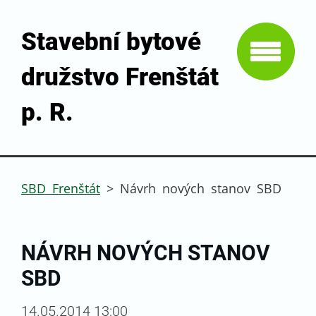
Stavební bytové
družstvo Frenštát
p. R.
SBD Frenštát
>
Návrh nových stanov SBD
NÁVRH NOVÝCH STANOV
SBD
14.05.2014 13:00