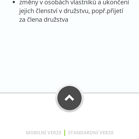
změny v osobách vlastníků a ukončení
jejich členství v družstvu, popř.přijetí
za člena družstva
|
MOBILNÍ VERZE
STANDARDNÍ VERZE