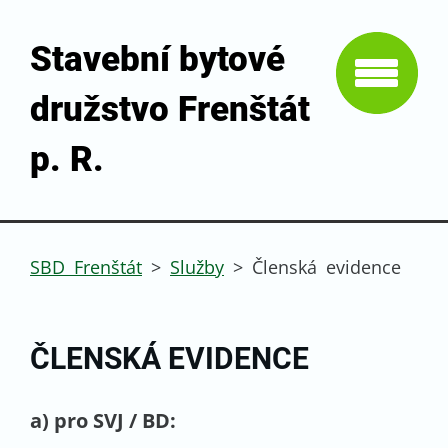
Stavební bytové
družstvo Frenštát
p. R.
SBD Frenštát
>
Služby
>
Členská evidence
ČLENSKÁ EVIDENCE
a) pro SVJ / BD: